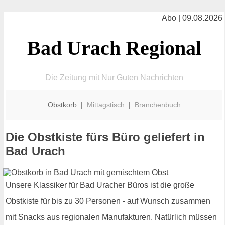
Abo | 09.08.2026
Bad Urach Regional
Die Zeitung mit Nur Guten Nachrichten
Obstkorb |
Mittagstisch
|
Branchenbuch
Die Obstkiste fürs Büro geliefert in
Bad Urach
Unsere Klassiker für Bad Uracher Büros ist die große
Obstkiste für bis zu 30 Personen - auf Wunsch zusammen
mit Snacks aus regionalen Manufakturen. Natürlich müssen