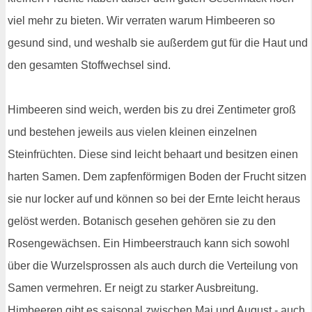
viel mehr zu bieten. Wir verraten warum Himbeeren so
gesund sind, und weshalb sie außerdem gut für die Haut und
den gesamten Stoffwechsel sind.
Himbeeren sind weich, werden bis zu drei Zentimeter groß
und bestehen jeweils aus vielen kleinen einzelnen
Steinfrüchten. Diese sind leicht behaart und besitzen einen
harten Samen. Dem zapfenförmigen Boden der Frucht sitzen
sie nur locker auf und können so bei der Ernte leicht heraus
gelöst werden. Botanisch gesehen gehören sie zu den
Rosengewächsen. Ein Himbeerstrauch kann sich sowohl
über die Wurzelsprossen als auch durch die Verteilung von
Samen vermehren. Er neigt zu starker Ausbreitung.
Himbeeren gibt es saisonal zwischen Mai und August - auch