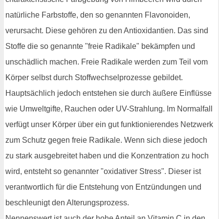
natürliche Farbstoffe, den so genannten Flavonoiden,
verursacht. Diese gehören zu den Antioxidantien. Das sind
Stoffe die so genannte "freie Radikale" bekämpfen und
unschädlich machen. Freie Radikale werden zum Teil vom
Körper selbst durch Stoffwechselprozesse gebildet.
Hauptsächlich jedoch entstehen sie durch äußere Einflüsse
wie Umweltgifte, Rauchen oder UV-Strahlung. Im Normalfall
verfügt unser Körper über ein gut funktionierendes Netzwerk
zum Schutz gegen freie Radikale. Wenn sich diese jedoch
zu stark ausgebreitet haben und die Konzentration zu hoch
wird, entsteht so genannter "oxidativer Stress". Dieser ist
verantwortlich für die Entstehung von Entzündungen und
beschleunigt den Alterungsprozess.
Nennenswert ist auch der hohe Anteil an Vitamin C in den