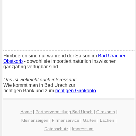
Himbeeren sind nur während der Saison im
Bad Uracher
Obstkorb
- obwohl sie importiert natürlich inzwischen
ganzjährig verfügbar sind
Das ist vielleicht auch interessant:
Wie kommt man in Bad Urach zur
richtigen Bank und zum
richtigen Girokonto
Home
|
Partnervermittlung Bad Urach
|
Girokonto
|
Kleinanzeigen
|
Firmenservice
|
Garten
|
Lachen
|
Datenschutz
|
Impressum