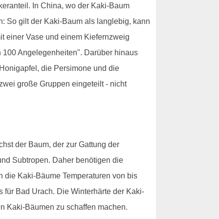
keranteil. In China, wo der Kaki-Baum
 So gilt der Kaki-Baum als langlebig, kann
mit einer Vase und einem Kiefernzweig
n 100 Angelegenheiten". Darüber hinaus
 Honigapfel, die Persimone und die
wei große Gruppen eingeteilt - nicht
hst der Baum, der zur Gattung der
nd Subtropen. Daher benötigen die
en die Kaki-Bäume Temperaturen von bis
s für Bad Urach. Die Winterhärte der Kaki-
den Kaki-Bäumen zu schaffen machen.