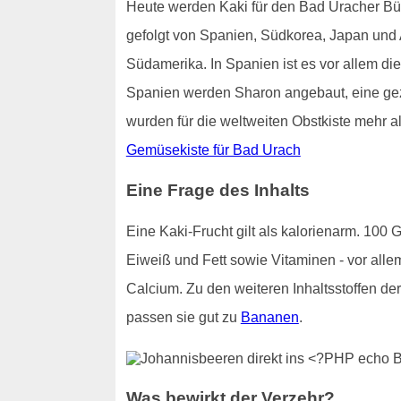
Heute werden Kaki für den Bad Uracher Büro
gefolgt von Spanien, Südkorea, Japan und
Südamerika. In Spanien ist es vor allem die
Spanien werden Sharon angebaut, eine gezü
wurden für die weltweiten Obstkiste mehr al
Gemüsekiste für Bad Urach
Eine Frage des Inhalts
Eine Kaki-Frucht gilt als kalorienarm. 100
Eiweiß und Fett sowie Vitaminen - vor alle
Calcium. Zu den weiteren Inhaltsstoffen d
passen sie gut zu
Bananen
.
Was bewirkt der Verzehr?