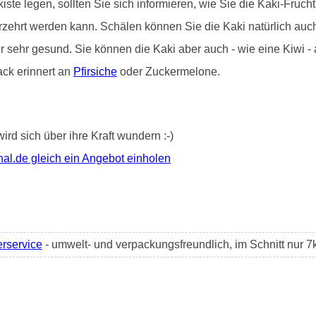
iste legen, sollten Sie sich informieren, wie Sie die Kaki-Frucht 
erzehrt werden kann. Schälen können Sie die Kaki natürlich au
er sehr gesund. Sie können die Kaki aber auch - wie eine Kiwi 
ack erinnert an
Pfirsiche
oder Zuckermelone.
wird sich über ihre Kraft wundern :-)
nal.de gleich ein Angebot einholen
erservice
- umwelt- und verpackungsfreundlich, im Schnitt nur 