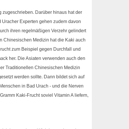
ng zugeschrieben. Darüber hinaus hat der
ad Uracher Experten gehen zudem davon
durch ihren regelmäßigen Verzehr gelindert
llen Chinesischen Medizin hat die Kaki auch
Frucht zum Beispiel gegen Durchfall und
mack her. Die Asiaten verwenden auch den
der Traditionellen Chinesischen Medizin
etzt werden sollte. Dann bildet sich auf
le Menschen in Bad Urach - und die Nerven
Gramm Kaki-Frucht soviel Vitamin A liefern,