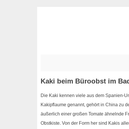
Kaki beim Büroobst im Ba
Die Kaki kennen viele aus dem Spanien-Urla
Kakipflaume genannt, gehört in China zu d
äußerlich einer großen Tomate ähnelnde Fru
Obstkiste. Von der Form her sind Kakis all