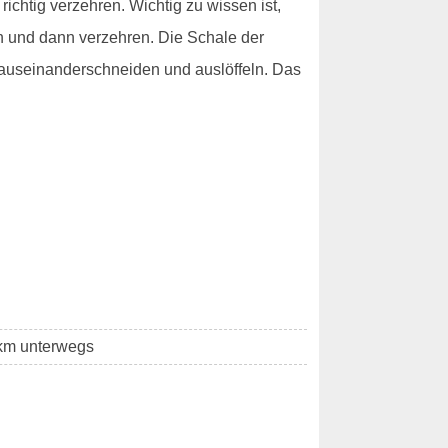
richtig verzehren. Wichtig zu wissen ist,
ch und dann verzehren. Die Schale der
- auseinanderschneiden und auslöffeln. Das
7km unterwegs