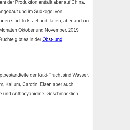
t der Produktion entfällt aber auf China,
 angebaut und im Südkegel von
n sind. In Israel und Italien, aber auch in
en Monaten Oktober und November. 2019
rüchte gibt es in der
Obst- und
ptbestandteile der Kaki-Frucht sind Wasser,
um, Kalium, Carotin, Eisen aber auch
ole und Anthocyanidine. Geschmacklich