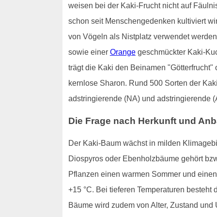
weisen bei der Kaki-Frucht nicht auf Fäuln
schon seit Menschengedenken kultiviert wi
von Vögeln als Nistplatz verwendet werden 
sowie einer
Orange
geschmückter Kaki-Kuch
trägt die Kaki den Beinamen "Götterfrucht"
kernlose Sharon. Rund 500 Sorten der Kaki-
adstringierende (NA) und adstringierende (
Die Frage nach Herkunft und An
Der Kaki-Baum wächst in milden Klimagebie
Diospyros oder Ebenholzbäume gehört bzw
Pflanzen einen warmen Sommer und einen z
+15 °C. Bei tieferen Temperaturen besteht d
Bäume wird zudem von Alter, Zustand und U